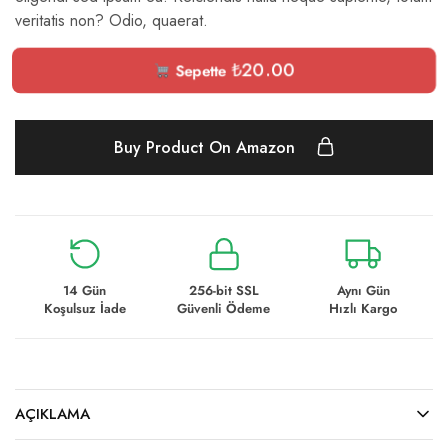
veritatis non? Odio, quaerat.
₺
20.00
Sepette
Buy Product On Amazon
14 Gün
256-bit SSL
Aynı Gün
Koşulsuz İade
Güvenli Ödeme
Hızlı Kargo
AÇIKLAMA