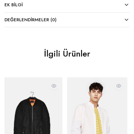
EK BILGI
DEĞERLENDIRMELER (0)
İlgili Ürünler