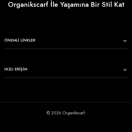
Organikscarf İle Yaşamına Bir Stil Kat
ÖNEMLI LINKLER
HIZLI ERİŞİM
© 2026 Organikscarf.