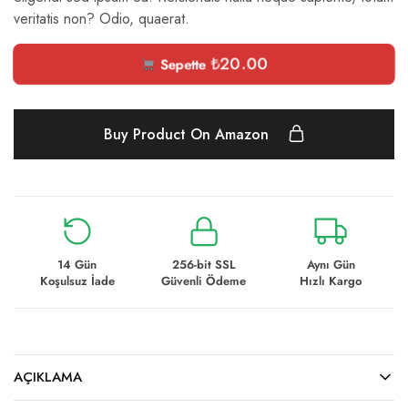
veritatis non? Odio, quaerat.
₺
20.00
Sepette
Buy Product On Amazon
14 Gün
256-bit SSL
Aynı Gün
Koşulsuz İade
Güvenli Ödeme
Hızlı Kargo
AÇIKLAMA