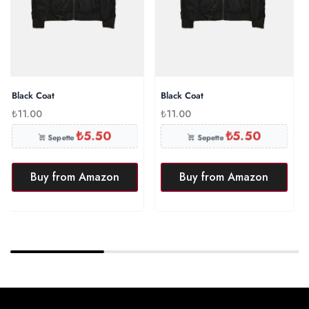
Black Coat
Black Coat
₺
11.00
₺
11.00
₺
5.50
₺
5.50
Sepette
Sepette
Buy from Amazon
Buy from Amazon