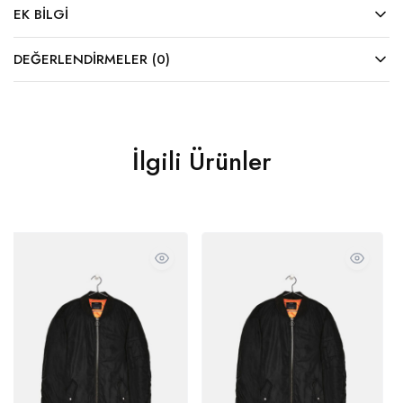
EK BILGI
DEĞERLENDIRMELER (0)
İlgili Ürünler