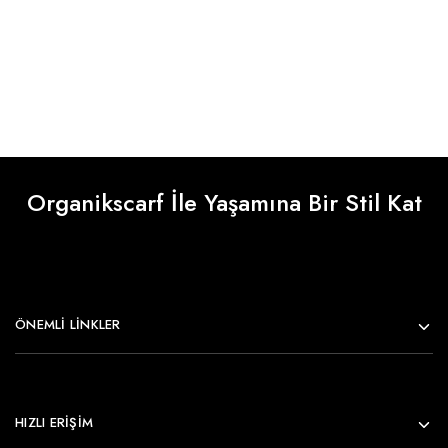
Organikscarf İle Yaşamına Bir Stil Kat
ÖNEMLI LINKLER
HIZLI ERİŞİM