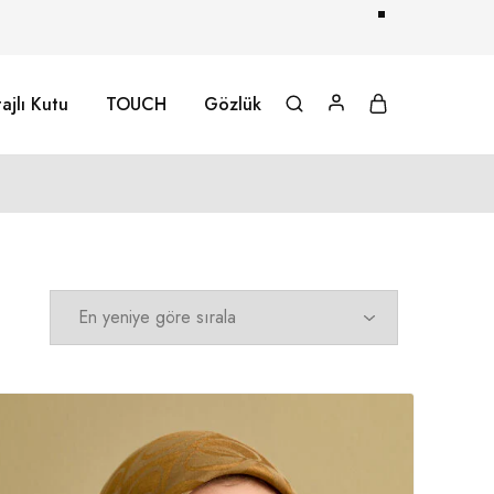
ajlı Kutu
TOUCH
Gözlük