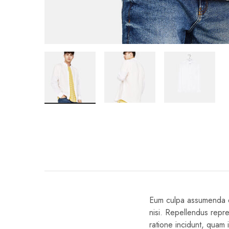
Eum culpa assumenda eli
nisi. Repellendus repr
ratione incidunt, quam 