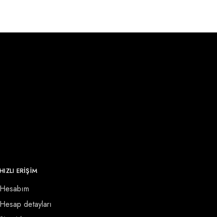
HIZLI ERİŞİM
Hesabım
Hesap detayları