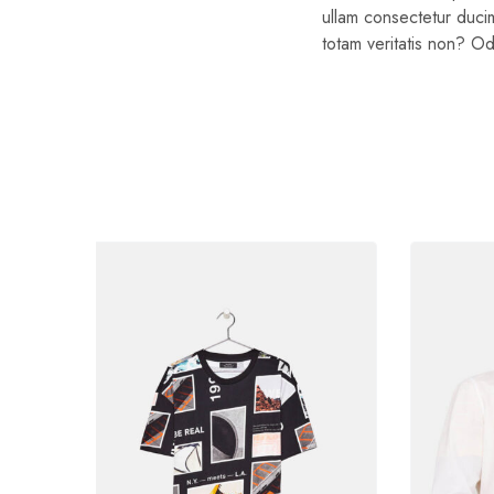
ullam consectetur duci
totam veritatis non? Od