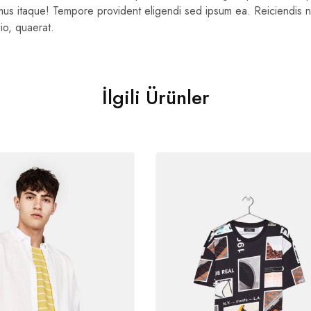
mus itaque! Tempore provident eligendi sed ipsum ea. Reiciendis n
io, quaerat.
İlgili Ürünler