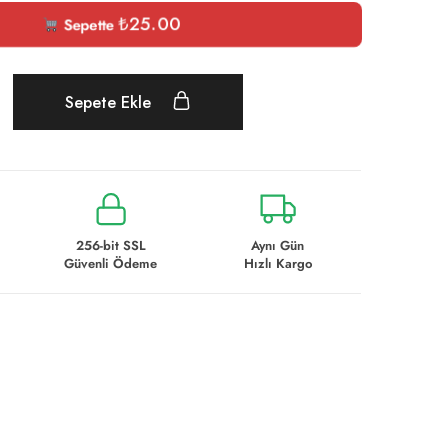
₺
25.00
Sepette
Sepete Ekle
256-bit SSL
Aynı Gün
Güvenli Ödeme
Hızlı Kargo