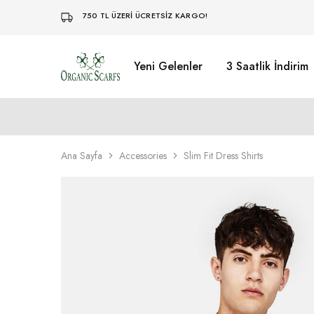
750 TL ÜZERİ ÜCRETSİZ KARGO!
Yeni Gelenler
3 Saatlik İndirim
Organikscarf
Ana Sayfa
Accessories
Slim Fit Dress Shirts