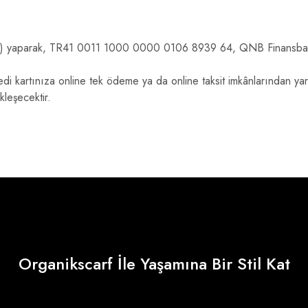
eri) yaparak, TR41 0011 1000 0000 0106 8939 64, QNB Finansbank
redi kartınıza online tek ödeme ya da online taksit imkânlarından yar
kleşecektir.
Organikscarf İle Yaşamına Bir Stil Kat