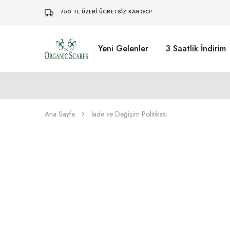
750 TL ÜZERİ ÜCRETSİZ KARGO!
Yeni Gelenler
3 Saatlik İndirim
Organikscarf
Ana Sayfa
İade ve Değişim Politikası