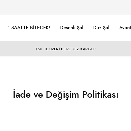
1 SAATTE BİTECEK!
Desenli Şal
Düz Şal
Avant
750 TL ÜZERİ ÜCRETSİZ KARGO!
İade ve Değişim Politikası