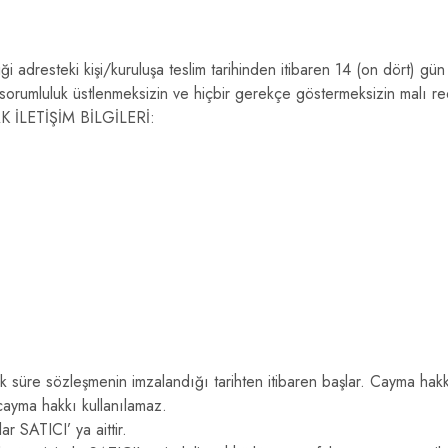
 adresteki kişi/kuruluşa teslim tarihinden itibaren 14 (on dört) gün i
ai sorumluluk üstlenmeksizin ve hiçbir gerekçe göstermeksizin malı 
 İLETİŞİM BİLGİLERİ:
lük süre sözleşmenin imzalandığı tarihten itibaren başlar. Cayma hak
cayma hakkı kullanılamaz.
 SATICI’ ya aittir.