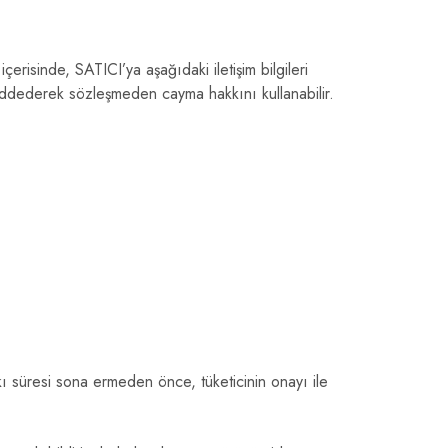
çerisinde, SATICI’ya aşağıdaki iletişim bilgileri
reddederek sözleşmeden cayma hakkını kullanabilir.
kı süresi sona ermeden önce, tüketicinin onayı ile