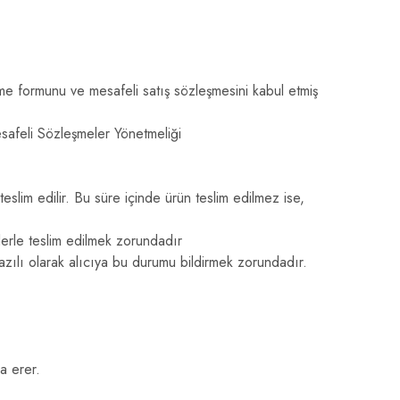
rme formunu ve mesafeli satış sözleşmesini kabul etmiş
Mesafeli Sözleşmeler Yönetmeliği
eslim edilir. Bu süre içinde ürün teslim edilmez ise,
elerle teslim edilmek zorundadır
zılı olarak alıcıya bu durumu bildirmek zorundadır.
a erer.