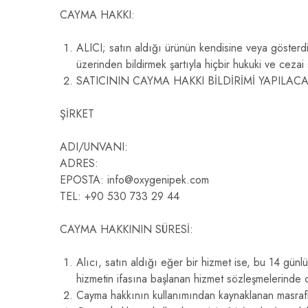
CAYMA HAKKI:
ALICI; satın aldığı ürünün kendisine veya gösterdiği
üzerinden bildirmek şartıyla hiçbir hukuki ve cez
SATICININ CAYMA HAKKI BİLDİRİMİ YAPILACAK
ŞİRKET
ADI/UNVANI:
ADRES:
EPOSTA: info@oxygenipek.com
TEL: +90 530 733 29 44
CAYMA HAKKININ SÜRESİ:
Alıcı, satın aldığı eğer bir hizmet ise, bu 14 gün
hizmetin ifasına başlanan hizmet sözleşmelerinde 
Cayma hakkının kullanımından kaynaklanan masraflar