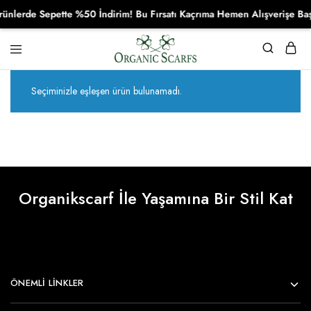
nlerde Sepette %50 İndirim! Bu Fırsatı Kaçrıma Hemen Alışverişe Baş
Organikscarf
Seçiminizle eşleşen ürün bulunamadı.
Organikscarf İle Yaşamına Bir Stil Kat
ÖNEMLI LINKLER