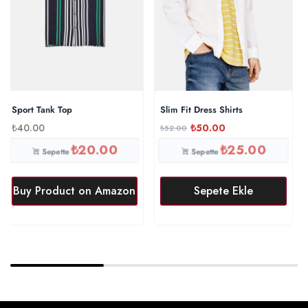
Sport Tank Top
Slim Fit Dress Shirts
₺
40.00
₺
50.00
₺
52.00
₺
20.00
₺
25.00
Sepette
Sepette
Buy Product on Amazon
Sepete Ekle