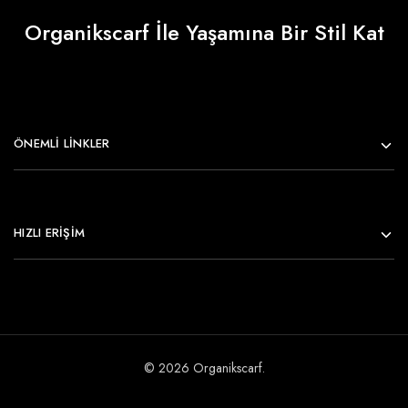
Organikscarf İle Yaşamına Bir Stil Kat
ÖNEMLI LINKLER
HIZLI ERİŞİM
© 2026 Organikscarf.