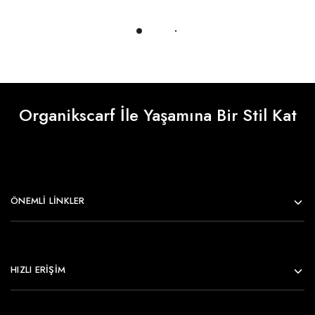
Daha Fazlasını Yükle
Organikscarf İle Yaşamına Bir Stil Kat
ÖNEMLI LINKLER
HIZLI ERİŞİM