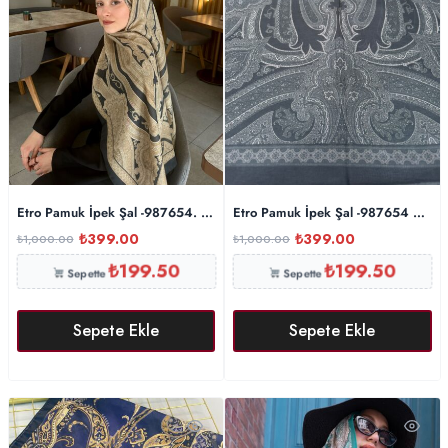
Etro Pamuk İpek Şal -987654. Gold Siyah
Etro Pamuk İpek Şal -987654 Antras
₺
399.00
₺
399.00
₺
1,000.00
₺
1,000.00
₺
199.50
₺
199.50
Sepette
Sepette
Sepete Ekle
Sepete Ekle