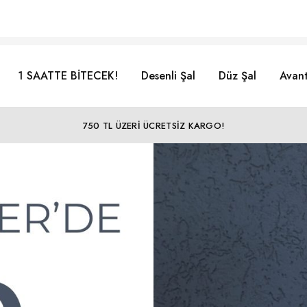
1 SAATTE BİTECEK!
Desenli Şal
Düz Şal
Avant
750 TL ÜZERİ ÜCRETSİZ KARGO!