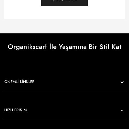
Organikscarf İle Yaşamına Bir Stil Kat
ÖNEMLI LINKLER
HIZLI ERİŞİM