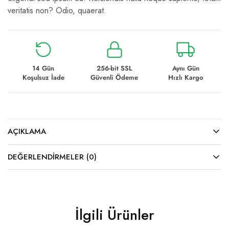
veritatis non? Odio, quaerat.
14 Gün
256-bit SSL
Aynı Gün
Koşulsuz İade
Güvenli Ödeme
Hızlı Kargo
AÇIKLAMA
DEĞERLENDIRMELER (0)
İlgili Ürünler