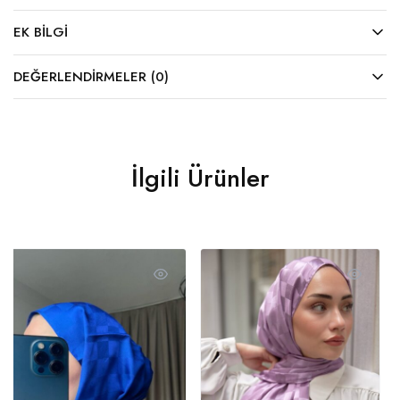
EK BILGI
DEĞERLENDIRMELER (0)
İlgili Ürünler