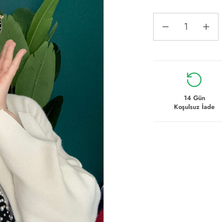
14 Gün
Koşulsuz İade