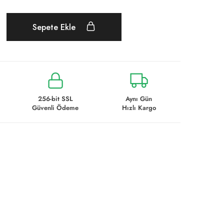
Sepete Ekle
256-bit SSL
Aynı Gün
Güvenli Ödeme
Hızlı Kargo