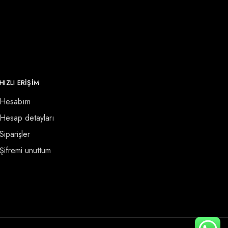
HIZLI ERİŞİM
Hesabım
Hesap detayları
Siparişler
Şifremi unuttum