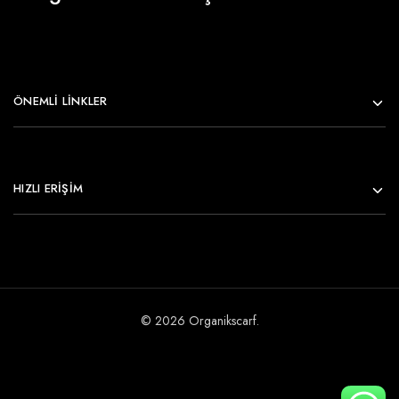
ÖNEMLI LINKLER
HIZLI ERİŞİM
© 2026 Organikscarf.