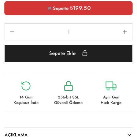
₺
199.50
Sepette
Sepete Ekle
14 Gün
256-bit SSL
Aynı Gün
Koşulsuz İade
Güvenli Ödeme
Hızlı Kargo
AÇIKLAMA