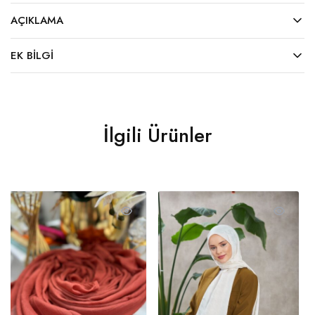
AÇIKLAMA
EK BILGI
İlgili Ürünler