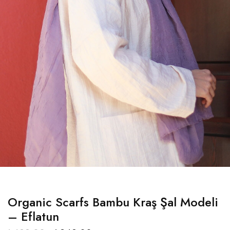
Organic Scarfs Bambu Kraş Şal Modeli
– Eflatun