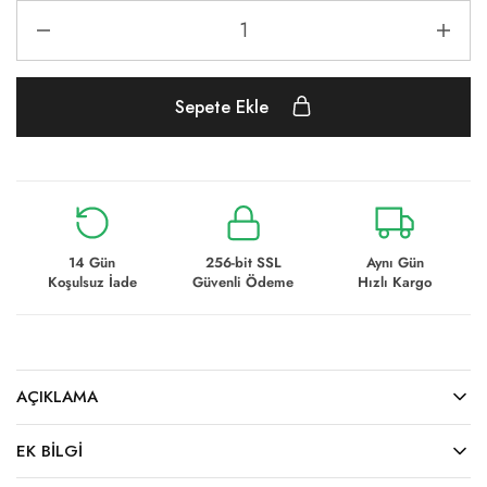
Sepete Ekle
14 Gün
256-bit SSL
Aynı Gün
Koşulsuz İade
Güvenli Ödeme
Hızlı Kargo
AÇIKLAMA
EK BILGI