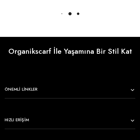
Daha Fazlasını Yükle
Organikscarf İle Yaşamına Bir Stil Kat
ÖNEMLI LINKLER
HIZLI ERİŞİM