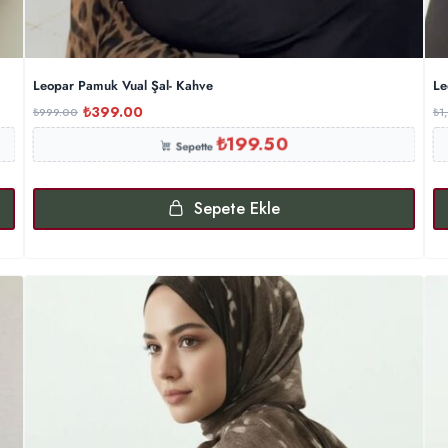
Leopar Pamuk Vual Şal- Kahve
Le
₺
399.00
₺
999.00
₺
1
₺
199.50
Sepette
Sepete Ekle