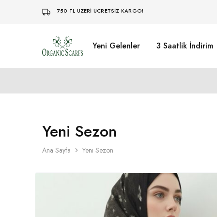
750 TL ÜZERİ ÜCRETSİZ KARGO!
Yeni Gelenler
3 Saatlik İndirim
Organikscarf
Yeni Sezon
Ana Sayfa
Yeni Sezon