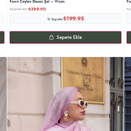
Fawn Ceylan Desen Şal – Vizon
Fa
₺
399.90
₺
2,000.00
₺
2
₺
199.95
Sepette
Sepete Ekle