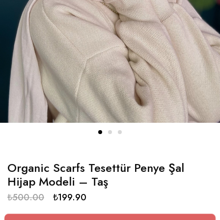
Organic Scarfs Tesettür Penye Şal
Hijap Modeli – Taş
₺
500.00
₺
199.90