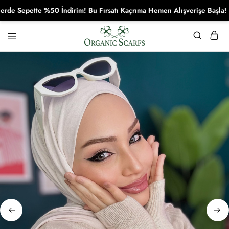
Sepette %50 İndirim! Bu Fırsatı Kaçrıma Hemen Alışverişe Başla!
Organikscarf