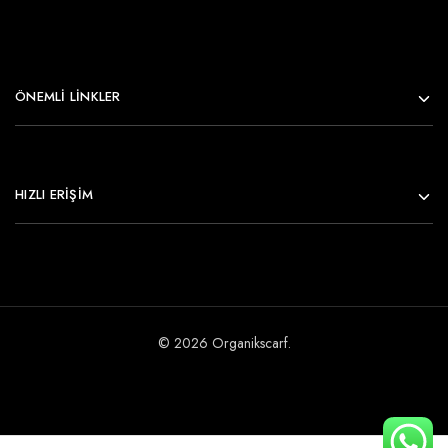
ÖNEMLI LINKLER
HIZLI ERİŞİM
© 2026 Organikscarf.