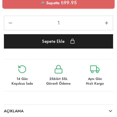
₺
99.95
Sepette
Sepete Ekle
14 Gün
256-bit SSL
Aynı Gün
Koşulsuz İade
Güvenli Ödeme
Hızlı Kargo
AÇIKLAMA