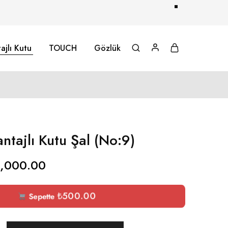
ajlı Kutu
TOUCH
Gözlük
ntajlı Kutu Şal (No:9)
1,000.00
₺
500.00
Sepette