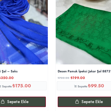
i Şal – Saks
Desen Pamuk İpeksi Jakar Şal 8873
₺
350.00
₺
199.00
₺
700.00
₺
175.00
₺
99.50
Sepette
Sepette
Sepete Ekle
Sepete Ekle