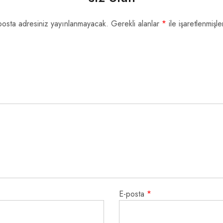
posta adresiniz yayınlanmayacak.
Gerekli alanlar
*
ile işaretlenmişle
E-posta
*