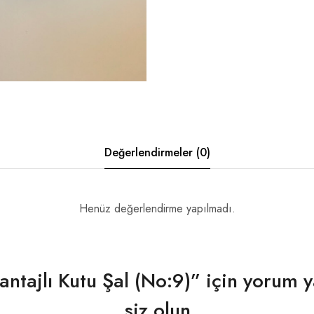
Değerlendirmeler (0)
Henüz değerlendirme yapılmadı.
ntajlı Kutu Şal (No:9)” için yorum y
siz olun