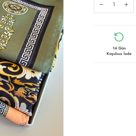
14 Gün
Koşulsuz İade