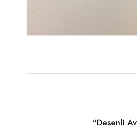
“Desenli Ava