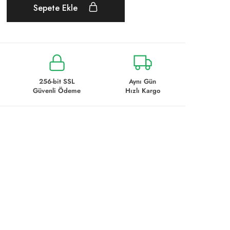
Sepete Ekle
256-bit SSL
Aynı Gün
Güvenli Ödeme
Hızlı Kargo