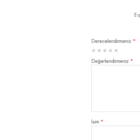
E-
Derecelendirmeniz
*
Değerlendirmeniz
*
İsim
*