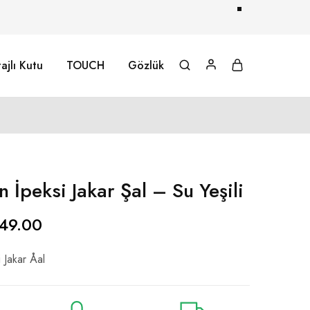
ajlı Kutu
TOUCH
Gözlük
İpeksi Jakar Şal – Su Yeşili
49.00
Jakar Åal