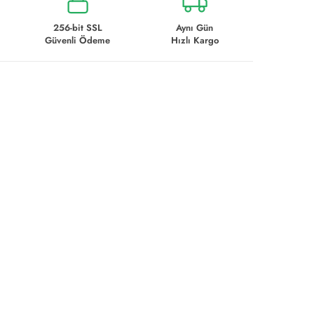
256-bit SSL
Aynı Gün
Güvenli Ödeme
Hızlı Kargo