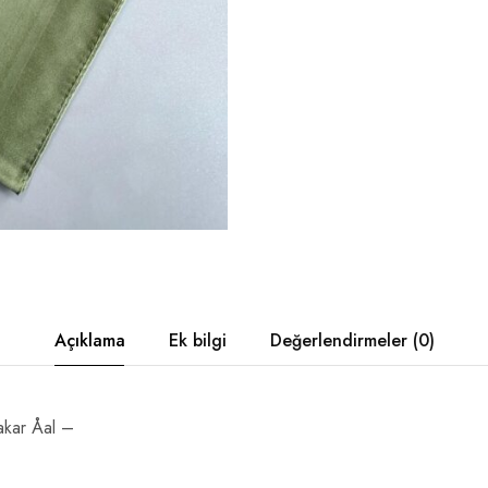
Açıklama
Ek bilgi
Değerlendirmeler (0)
kar Åal –