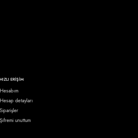
HIZLI ERİŞİM
Hesabım
Hesap detayları
Siparişler
Şifremi unuttum