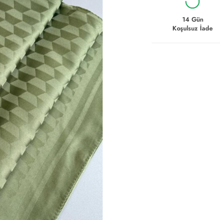
14 Gün
Koşulsuz İade