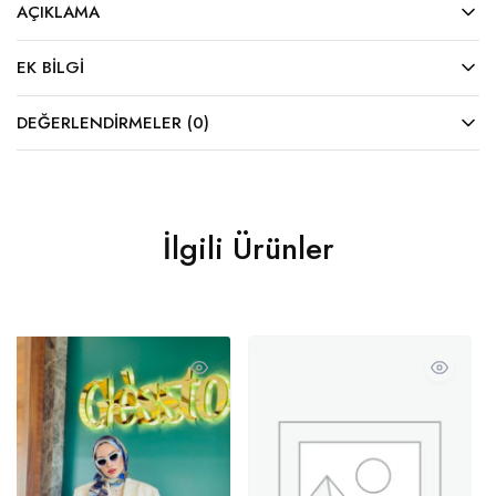
AÇIKLAMA
EK BILGI
DEĞERLENDIRMELER (0)
İlgili Ürünler