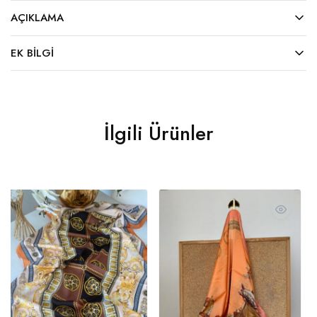
AÇIKLAMA
EK BILGI
İlgili Ürünler