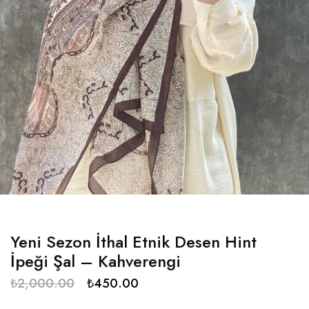
Yeni Sezon İthal Etnik Desen Hint
İpeği Şal – Kahverengi
₺
2,000.00
₺
450.00