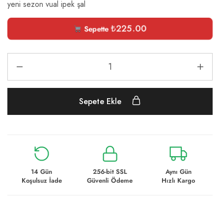
yeni sezon vual ipek şal
₺
225.00
Sepette
Sepete Ekle
14 Gün
256-bit SSL
Aynı Gün
Koşulsuz İade
Güvenli Ödeme
Hızlı Kargo