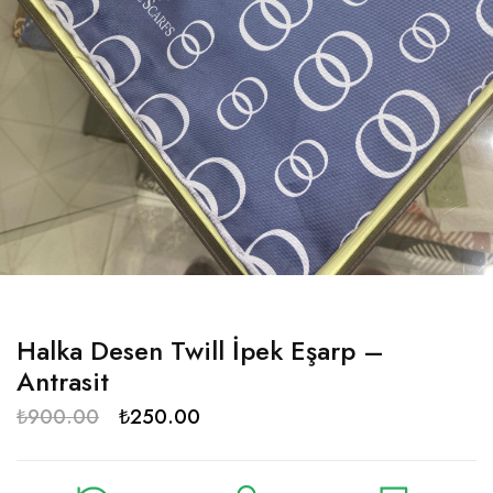
Halka Desen Twill İpek Eşarp –
Antrasit
₺
900.00
₺
250.00