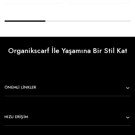
Organikscarf İle Yaşamına Bir Stil Kat
ÖNEMLI LINKLER
HIZLI ERİŞİM