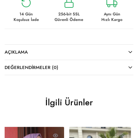
14 Gün
256-bit SSL
Aynı Gün
Koşulsuz İade
Güvenli Ödeme
Hızlı Kargo
AÇIKLAMA
DEĞERLENDIRMELER (0)
İlgili Ürünler