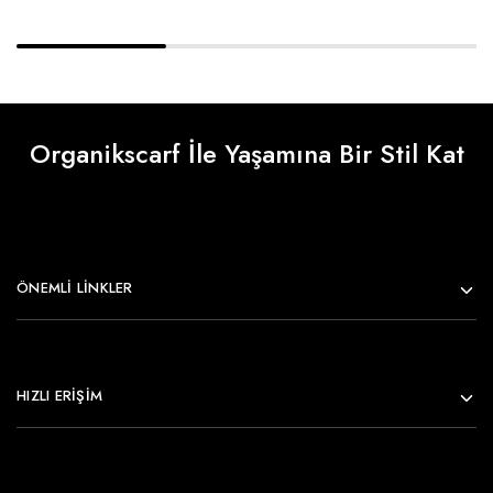
Organikscarf İle Yaşamına Bir Stil Kat
ÖNEMLI LINKLER
HIZLI ERİŞİM