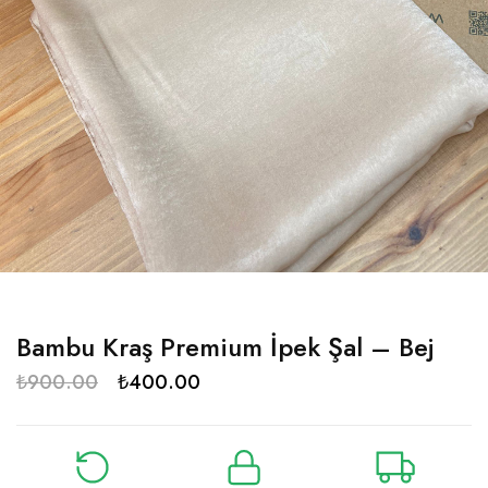
Bambu Kraş Premium İpek Şal – Bej
₺
900.00
₺
400.00