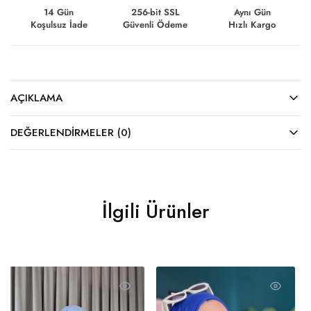
14 Gün
256-bit SSL
Aynı Gün
Koşulsuz İade
Güvenli Ödeme
Hızlı Kargo
AÇIKLAMA
DEĞERLENDIRMELER (0)
İlgili Ürünler