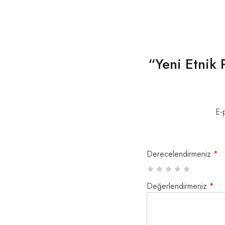
“Yeni Etnik
E-
Derecelendirmeniz
*
Değerlendirmeniz
*