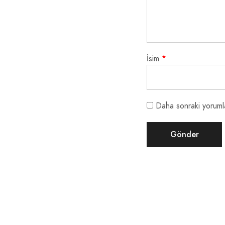
İsim
*
Daha sonraki yorumla