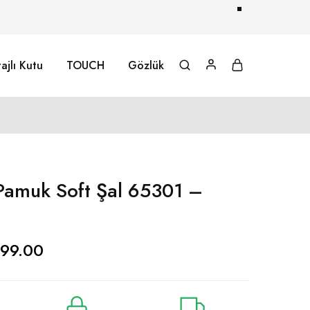
ajlı Kutu
TOUCH
Gözlük
 Pamuk Soft Şal 65301 –
99.00