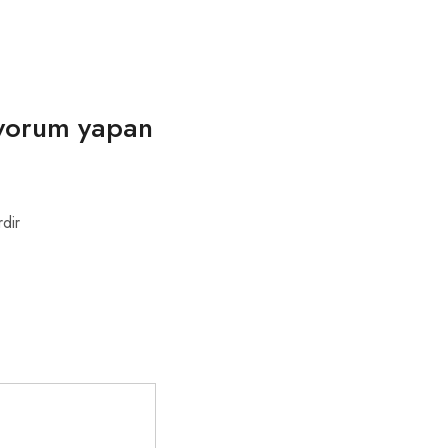
 yorum yapan
rdir