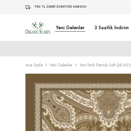
750 TL ÜZERİ ÜCRETSİZ KARGO!
Yeni Gelenler
3 Saatlik İndirim
Organikscarf
Ana Sayfa
Yeni Gelenler
Yeni Etnik Pamuk Soft Şal 6530