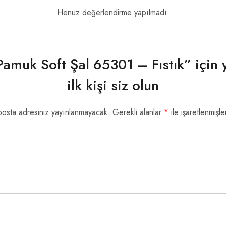
Henüz değerlendirme yapılmadı.
 Pamuk Soft Şal 65301 – Fıstık” için
ilk kişi siz olun
posta adresiniz yayınlanmayacak.
Gerekli alanlar
*
ile işaretlenmişle