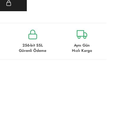
e
256-bit SSL
Aynı Gün
Güvenli Ödeme
Hızlı Kargo