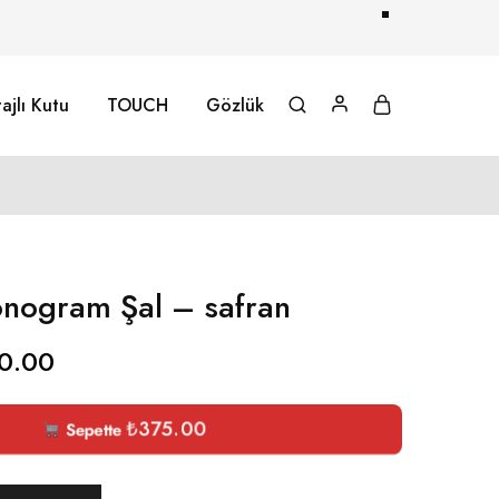
ajlı Kutu
TOUCH
Gözlük
nogram Şal – safran
0.00
₺
375.00
Sepette