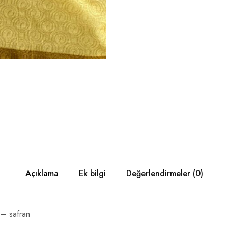
Açıklama
Ek bilgi
Değerlendirmeler (0)
– safran