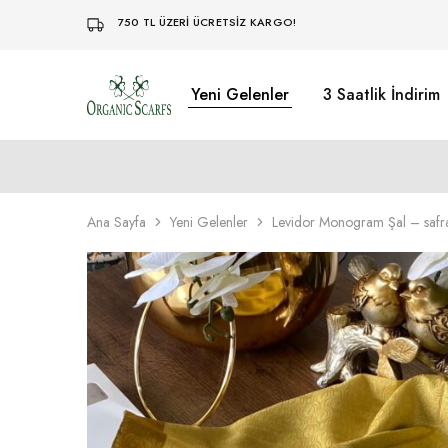
750 TL ÜZERİ ÜCRETSİZ KARGO!
Yeni Gelenler
3 Saatlik İndirim
Organikscarf
Ana Sayfa
Yeni Gelenler
Levidor Monogram Şal – safr