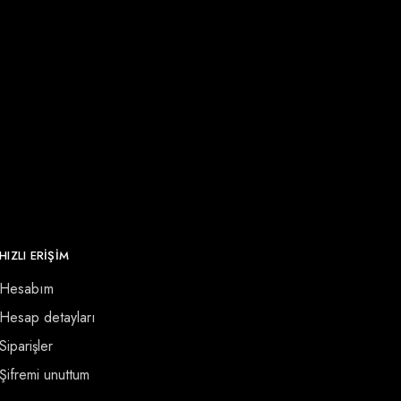
HIZLI ERİŞİM
Hesabım
Hesap detayları
Siparişler
Şifremi unuttum