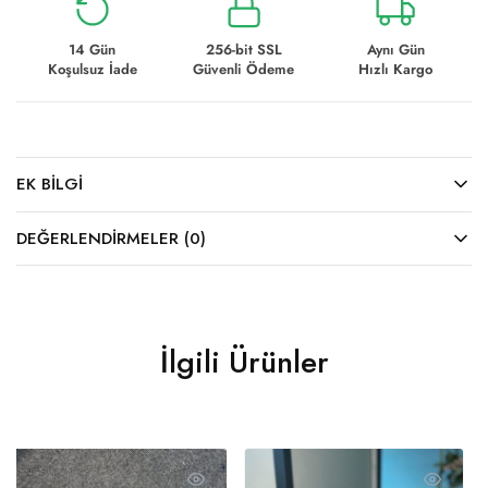
14 Gün
256-bit SSL
Aynı Gün
Koşulsuz İade
Güvenli Ödeme
Hızlı Kargo
EK BILGI
DEĞERLENDIRMELER (0)
İlgili Ürünler