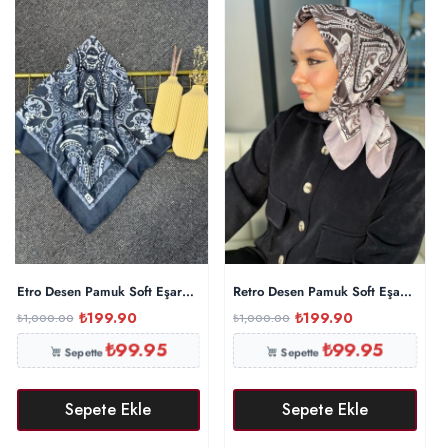
Etro Desen Pamuk Soft Eşarp 27091 -Duman Grisi
Retro Desen Pamuk Soft Eşarp 270
₺
199.90
₺
199.90
₺
1,000.00
₺
1,000.00
₺
99.95
₺
99.95
Sepette
Sepette
Sepete Ekle
Sepete Ekle