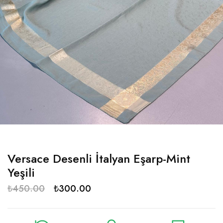
Versace Desenli İtalyan Eşarp-Mint
Yeşili
₺
450.00
₺
300.00