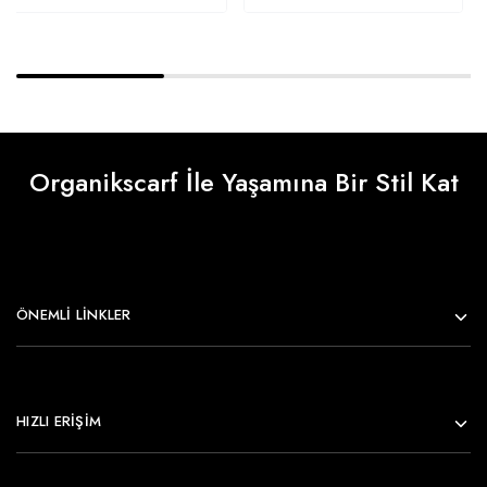
Organikscarf İle Yaşamına Bir Stil Kat
ÖNEMLI LINKLER
HIZLI ERİŞİM