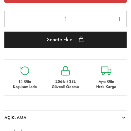
Sepete Ekle
14 Gün
256-bit SSL
Aynı Gün
Koşulsuz İade
Güvenli Ödeme
Hızlı Kargo
AÇIKLAMA