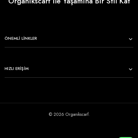
Organikscarf İle Yaşamına Bir Stil Kat
ÖNEMLI LINKLER
HIZLI ERİŞİM
© 2026 Organikscarf.