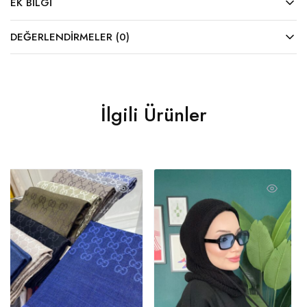
EK BILGI
DEĞERLENDIRMELER (0)
İlgili Ürünler