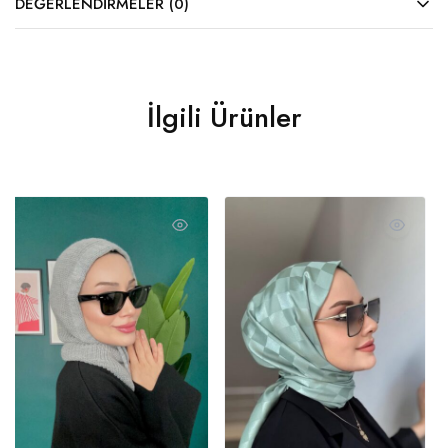
DEĞERLENDIRMELER (0)
İlgili Ürünler