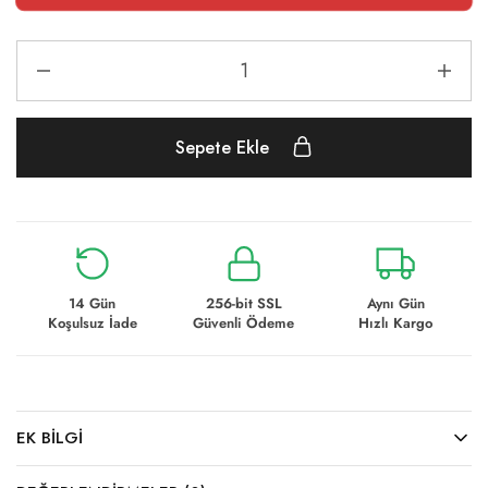
Sepete Ekle
14 Gün
256-bit SSL
Aynı Gün
Koşulsuz İade
Güvenli Ödeme
Hızlı Kargo
EK BILGI