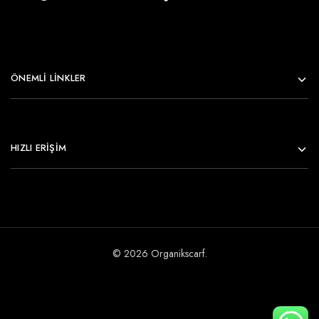
ÖNEMLI LINKLER
HIZLI ERİŞİM
© 2026 Organikscarf.