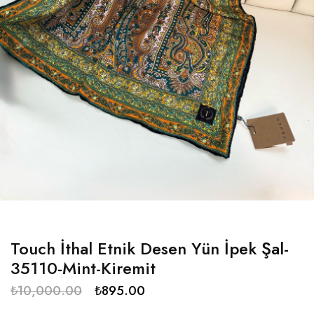
Touch İthal Etnik Desen Yün İpek Şal-
35110-Mint-Kiremit
₺
10,000.00
₺
895.00