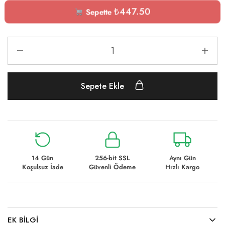
₺
447.50
Sepette
Sepete Ekle
14 Gün
256-bit SSL
Aynı Gün
Koşulsuz İade
Güvenli Ödeme
Hızlı Kargo
EK BILGI