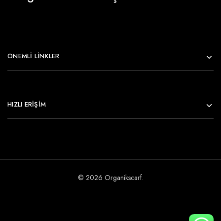
ÖNEMLI LINKLER
HIZLI ERİŞİM
© 2026 Organikscarf.