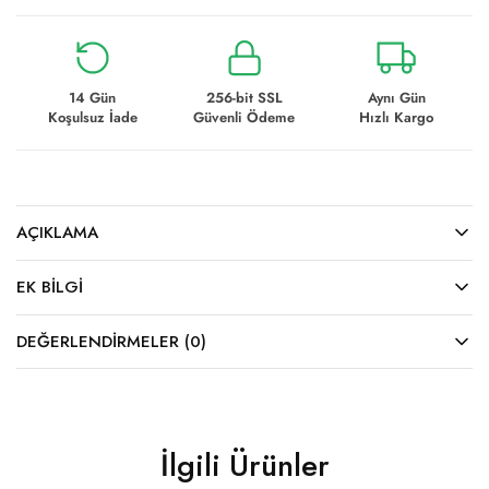
14 Gün
256-bit SSL
Aynı Gün
Koşulsuz İade
Güvenli Ödeme
Hızlı Kargo
AÇIKLAMA
EK BILGI
DEĞERLENDIRMELER (0)
İlgili Ürünler