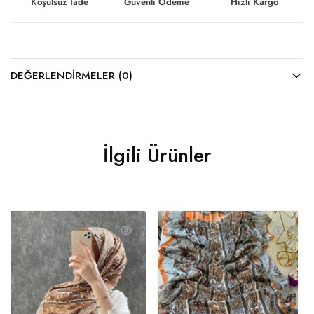
Koşulsuz İade
Güvenli Ödeme
Hızlı Kargo
DEĞERLENDIRMELER (0)
İlgili Ürünler