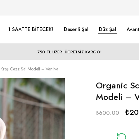
1 SAATTE BİTECEK!
Desenli Şal
Düz Şal
Avant
750 TL ÜZERİ ÜCRETSİZ KARGO!
Kraş Cazz Şal Modeli – Vanilya
Organic Sc
Modeli – V
₺
20
₺
600.00