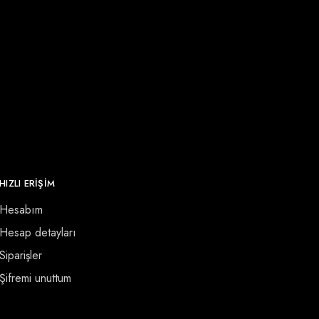
HIZLI ERİŞİM
Hesabım
Hesap detayları
Siparişler
Şifremi unuttum