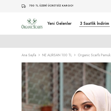
750 TL ÜZERİ ÜCRETSİZ KARGO!
Yeni Gelenler
3 Saatlik İndirim
Organikscarf
Ana Sayfa
NE ALIRSAN 100 TL
Organic Scarfs Pamuk 