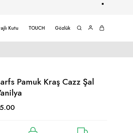
ajlı Kutu
TOUCH
Gözlük
arfs Pamuk Kraş Cazz Şal
anilya
5.00