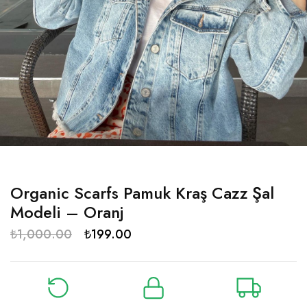
Organic Scarfs Pamuk Kraş Cazz Şal
Modeli – Oranj
₺
1,000.00
₺
199.00