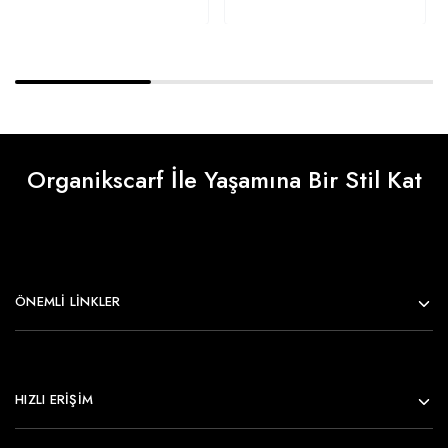
Organikscarf İle Yaşamına Bir Stil Kat
ÖNEMLI LINKLER
HIZLI ERİŞİM