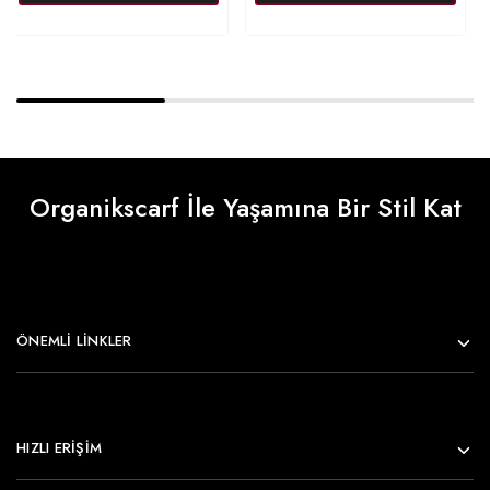
Organikscarf İle Yaşamına Bir Stil Kat
ÖNEMLI LINKLER
HIZLI ERİŞİM