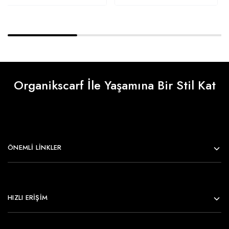
Organikscarf İle Yaşamına Bir Stil Kat
ÖNEMLI LINKLER
HIZLI ERİŞİM