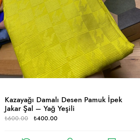
Kazayağı Damalı Desen Pamuk İpek
Jakar Şal – Yağ Yeşili
₺
600.00
₺
400.00