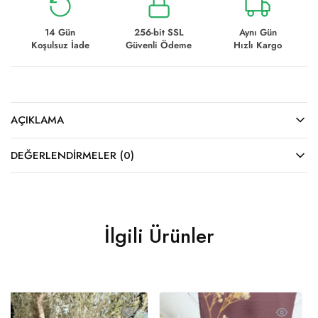
14 Gün
256-bit SSL
Aynı Gün
Koşulsuz İade
Güvenli Ödeme
Hızlı Kargo
AÇIKLAMA
DEĞERLENDIRMELER (0)
İlgili Ürünler