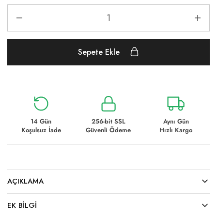
Sepete Ekle
14 Gün
256-bit SSL
Aynı Gün
Koşulsuz İade
Güvenli Ödeme
Hızlı Kargo
AÇIKLAMA
EK BILGI