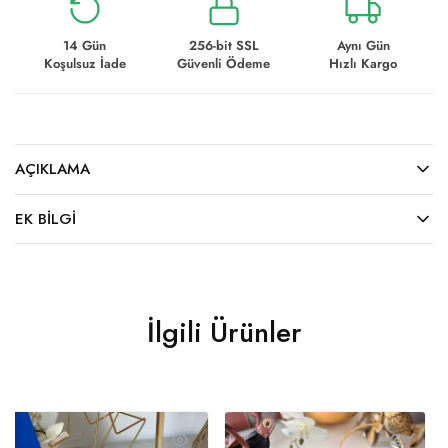
14 Gün
256-bit SSL
Aynı Gün
Koşulsuz İade
Güvenli Ödeme
Hızlı Kargo
AÇIKLAMA
EK BILGI
İlgili Ürünler