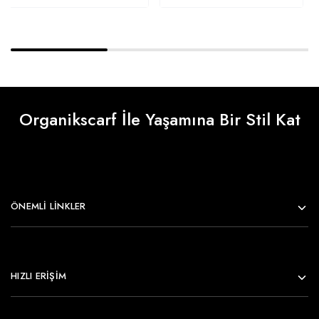
Organikscarf İle Yaşamına Bir Stil Kat
ÖNEMLI LINKLER
HIZLI ERİŞİM