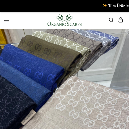
Tüm Ürünlerde S
Organikscarf