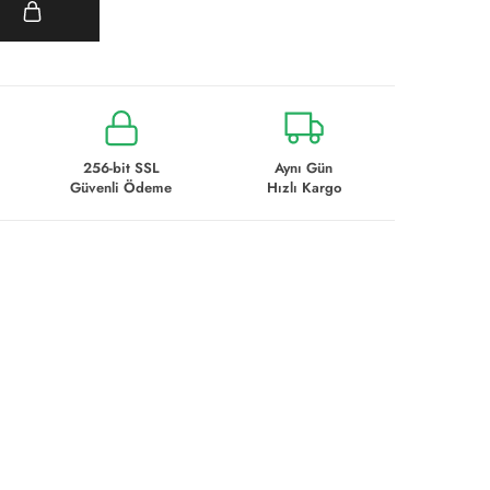
e
256-bit SSL
Aynı Gün
Güvenli Ödeme
Hızlı Kargo