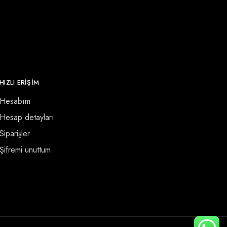
HIZLI ERİŞİM
Hesabım
Hesap detayları
Siparişler
Şifremi unuttum