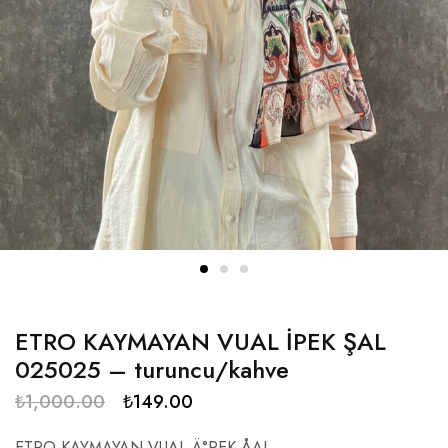
ETRO KAYMAYAN VUAL İPEK ŞAL
025025 – turuncu/kahve
₺
1,000.00
₺
149.00
ETRO KAYMAYAN VUAL Ä°PEK ÅAL