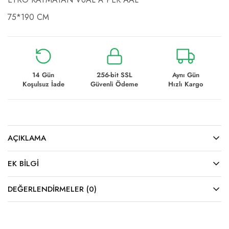
75*190 CM
14 Gün
256-bit SSL
Aynı Gün
Koşulsuz İade
Güvenli Ödeme
Hızlı Kargo
AÇIKLAMA
EK BILGI
DEĞERLENDIRMELER (0)