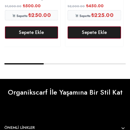
₺
500.00
₺
450.00
₺
1,000.00
₺
2,000.00
₺
250.00
₺
225.00
Sepette
Sepette
Sepete Ekle
Sepete Ekle
Organikscarf İle Yaşamına Bir Stil Kat
ÖNEMLI LINKLER