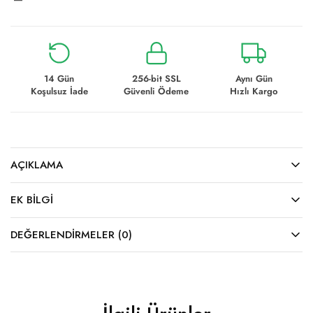
14 Gün
256-bit SSL
Aynı Gün
Koşulsuz İade
Güvenli Ödeme
Hızlı Kargo
AÇIKLAMA
EK BILGI
DEĞERLENDIRMELER (0)