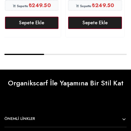
₺
249.50
₺
249.50
Sepette
Sepette
Sepete Ekle
Sepete Ekle
Organikscarf İle Yaşamına Bir Stil Kat
ÖNEMLI LINKLER