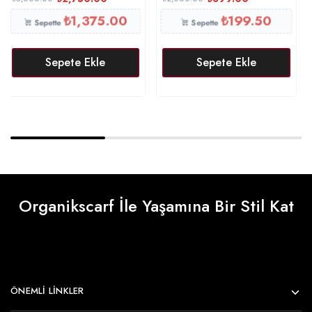
₺
1,375.00
₺
199.50
Sepette
Sepette
Sepete Ekle
Sepete Ekle
Organikscarf İle Yaşamına Bir Stil Kat
ÖNEMLI LINKLER