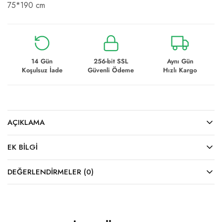
75*190 cm
14 Gün
256-bit SSL
Aynı Gün
Koşulsuz İade
Güvenli Ödeme
Hızlı Kargo
AÇIKLAMA
EK BILGI
DEĞERLENDIRMELER (0)