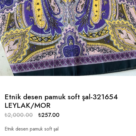
Etnik desen pamuk soft şal-321654
LEYLAK/MOR
₺
2,000.00
₺
257.00
Etnik desen pamuk soft şal