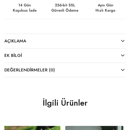
14 Gün
256-bit SSL
Aynı Gün
Koşulsuz İade
Güvenli Ödeme
Hızlı Kargo
AÇIKLAMA
EK BILGI
DEĞERLENDIRMELER (0)
İlgili Ürünler