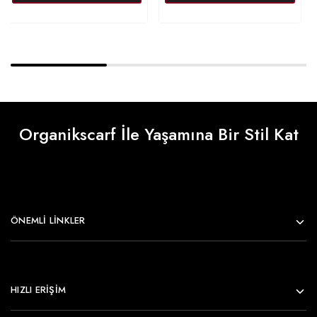
Organikscarf İle Yaşamına Bir Stil Kat
ÖNEMLI LINKLER
HIZLI ERİŞİM