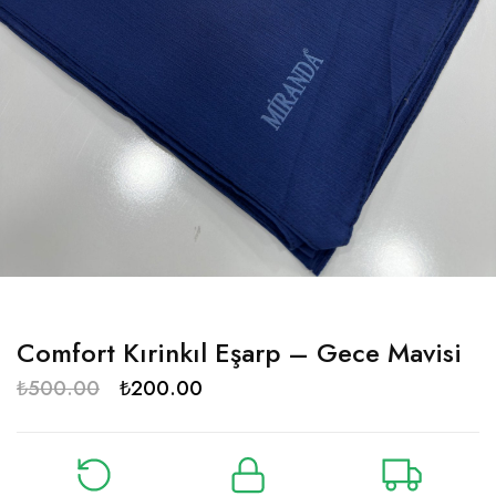
Comfort Kırinkıl Eşarp – Gece Mavisi
₺
500.00
₺
200.00