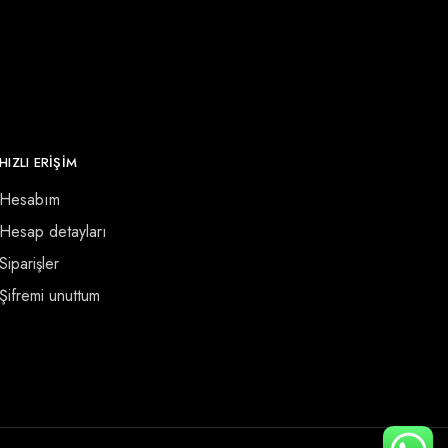
HIZLI ERİŞİM
Hesabım
Hesap detayları
Siparişler
Şifremi unuttum