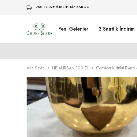
750 TL ÜZERİ ÜCRETSİZ KARGO!
Yeni Gelenler
3 Saatlik İndirim
Organikscarf
Ana Sayfa
NE ALIRSAN 100 TL
Comfort Kırinkıl Eşarp 