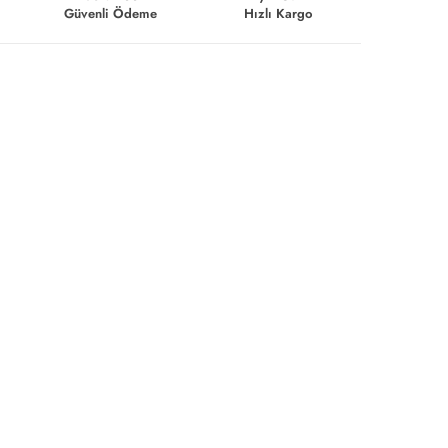
Güvenli Ödeme
Hızlı Kargo