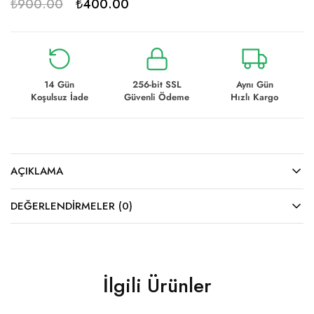
₺
900.00
₺
400.00
14 Gün
256-bit SSL
Aynı Gün
Koşulsuz İade
Güvenli Ödeme
Hızlı Kargo
AÇIKLAMA
DEĞERLENDIRMELER (0)
İlgili Ürünler