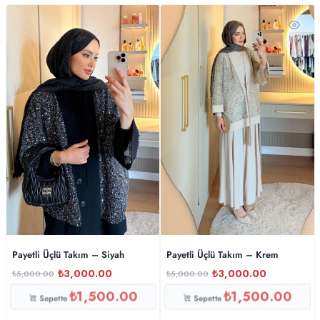
Payetli Üçlü Takım – Siyah
Payetli Üçlü Takım – Krem
₺
3,000.00
₺
3,000.00
₺
5,000.00
₺
5,000.00
₺
1,500.00
₺
1,500.00
Sepette
Sepette