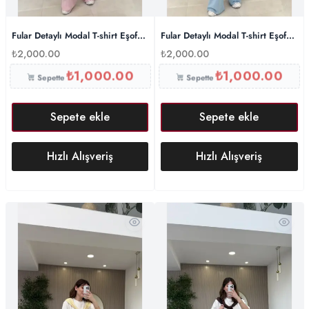
Fular Detaylı Modal T-shirt Eşofman Takım – Pembe
Fular Detaylı Modal T-shirt Eşofman
₺
2,000.00
₺
2,000.00
₺
1,000.00
₺
1,000.00
Sepette
Sepette
Sepete ekle
Sepete ekle
Hızlı Alışveriş
Hızlı Alışveriş