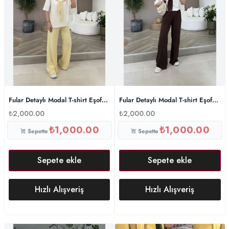
Fular Detaylı Modal T-shirt Eşofman Takım – Sarı
Fular Detaylı Modal T-shirt Eşofma
₺
2,000.00
₺
2,000.00
₺
1,000.00
₺
1,000.00
Sepette
Sepette
Sepete ekle
Sepete ekle
Hızlı Alışveriş
Hızlı Alışveriş