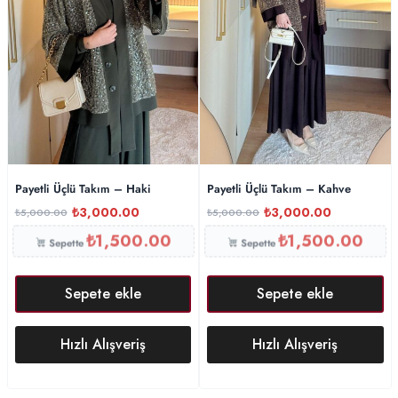
Payetli Üçlü Takım – Haki
Payetli Üçlü Takım – Kahve
₺
3,000.00
₺
3,000.00
₺
5,000.00
₺
5,000.00
₺
1,500.00
₺
1,500.00
Sepette
Sepette
Sepete ekle
Sepete ekle
Hızlı Alışveriş
Hızlı Alışveriş