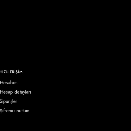
HIZLI ERİŞİM
Hesabım
Hesap detayları
Siparişler
Şifremi unuttum