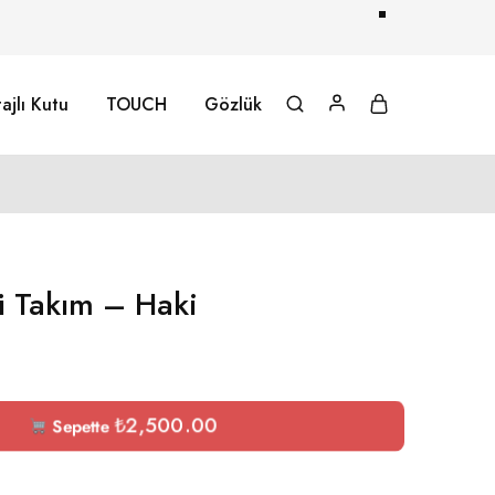
ajlı Kutu
TOUCH
Gözlük
lü Takım – Haki
₺
2,500.00
Sepette