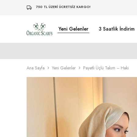
750 TL ÜZERİ ÜCRETSİZ KARGO!
Yeni Gelenler
3 Saatlik İndirim
Organikscarf
Ana Sayfa
Yeni Gelenler
Payetli Üçlü Takım – Haki