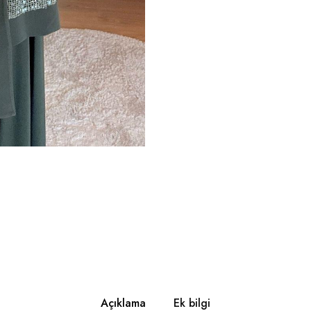
Açıklama
Ek bilgi