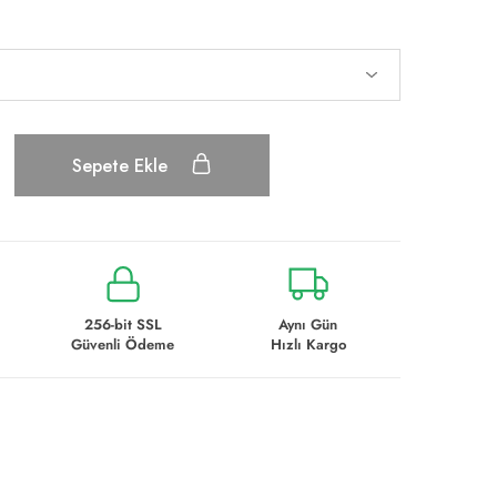
Sepete Ekle
256-bit SSL
Aynı Gün
Güvenli Ödeme
Hızlı Kargo