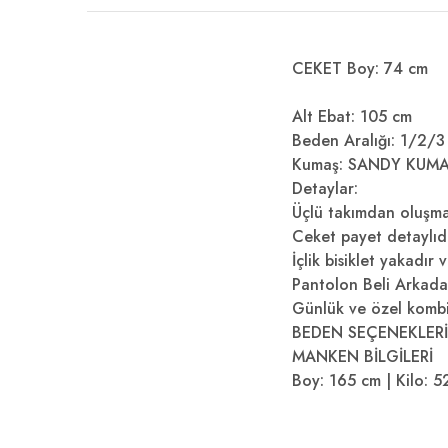
CEKET Boy: 74 cm
Alt Ebat: 105 cm
Beden Aralığı: 1/2/3
Kumaş: SANDY KUM
Detaylar:
Üçlü takımdan oluşma
Ceket payet detaylıd
İçlik bisiklet yakadır
Pantolon Beli Arkadan
Günlük ve özel kombinl
BEDEN SEÇENEKLERİ
MANKEN BİLGİLERİ
Boy: 165 cm | Kilo: 5