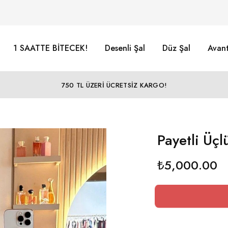
1 SAATTE BİTECEK!
Desenli Şal
Düz Şal
Avant
750 TL ÜZERİ ÜCRETSİZ KARGO!
Payetli Üç
₺
5,000.00